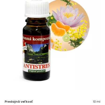
Predajná veľkosť
10 ml