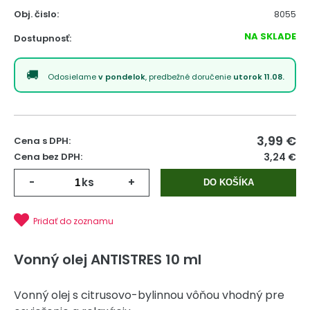
Obj. čislo:
8055
NA SKLADE
Dostupnosť:
Odosielame
v pondelok
, predbežné doručenie
utorok 11.08.
3,99
€
Cena s DPH:
Cena bez DPH:
3,24 €
-
ks
+
DO KOŠÍKA
Pridať do zoznamu
Vonný olej ANTISTRES 10 ml
Vonný olej s citrusovo-bylinnou vôňou vhodný pre