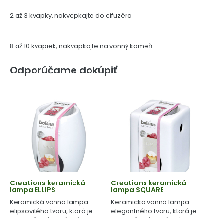
2 až 3 kvapky, nakvapkajte do difuzéra
8 až 10 kvapiek, nakvapkajte na vonný kameň
Odporúčame dokúpiť
Creations keramická
Creations keramická
lampa ELLIPS
lampa SQUARE
Keramická vonná lampa
Keramická vonná lampa
elipsovitého tvaru, ktorá je
elegantného tvaru, ktorá je