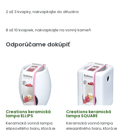
2 až 3 kvapky, nakvapkajte do difuzéra
8 až 10 kvapiek, nakvapkajte na vonný kameň
Odporúčame dokúpiť
Creations keramická
Creations keramická
lampa ELLIPS
lampa SQUARE
Keramická vonná lampa
Keramická vonná lampa
elipsovitého tvaru, ktorá je
elegantného tvaru, ktorá je