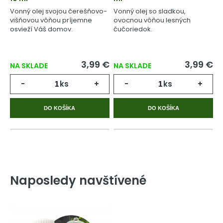
Vonný olej svojou čerešňovo-
Vonný olej so sladkou,
višňovou vôňou príjemne
ovocnou vôňou lesných
osvieží Váš domov.
čučoriedok.
3,99 €
3,99 €
NA SKLADE
NA SKLADE
-
ks
+
-
ks
+
DO KOŠÍKA
DO KOŠÍKA
Naposledy navštívené