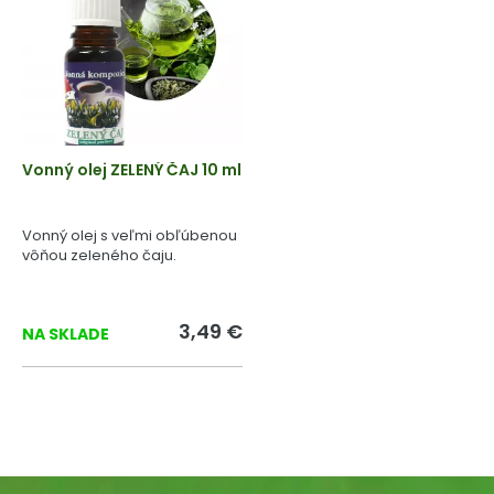
Vonný olej ZELENÝ ČAJ 10 ml
Vonný olej s veľmi obľúbenou
vôňou zeleného čaju.
3,49 €
NA SKLADE