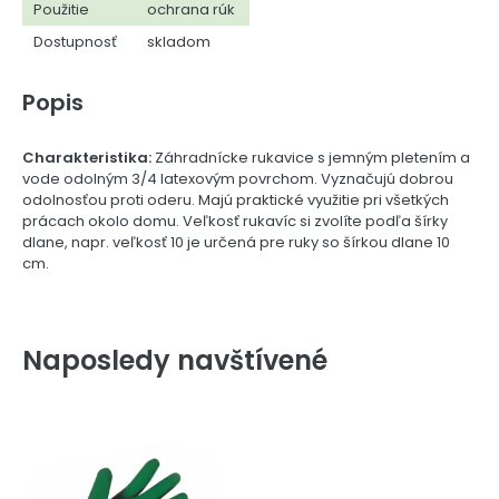
Použitie
ochrana rúk
Dostupnosť
skladom
Popis
Charakteristika:
Záhradnícke rukavice s jemným pletením a
vode odolným 3/4 latexovým povrchom. Vyznačujú dobrou
odolnosťou proti oderu. Majú praktické využitie pri všetkých
prácach okolo domu. Veľkosť rukavíc si zvolíte podľa šírky
dlane, napr. veľkosť 10 je určená pre ruky so šírkou dlane 10
cm.
Naposledy navštívené