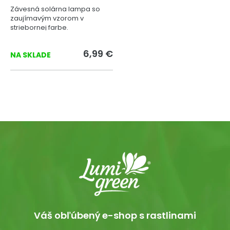
Závesná solárna lampa so
zaujímavým vzorom v
striebornej farbe.
6,99 €
NA SKLADE
Váš obľúbený e-shop s rastlinami