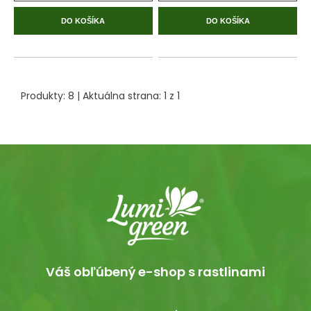
DO KOŠÍKA
DO KOŠÍKA
Produkty:
8
| Aktuálna strana:
1
z
1
Váš obľúbený e-shop s rastlinami