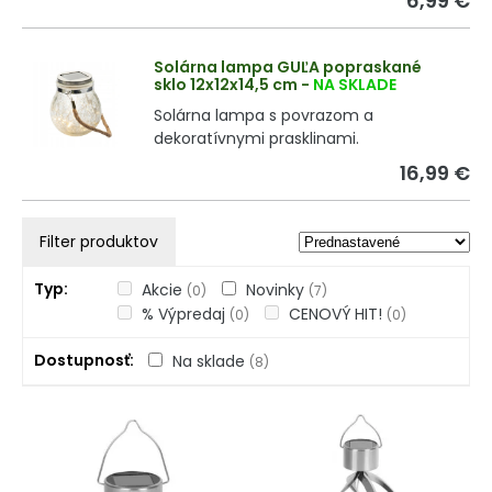
6,99 €
Solárna lampa GUĽA popraskané
sklo 12x12x14,5 cm
-
NA SKLADE
Solárna lampa s povrazom a
dekoratívnymi prasklinami.
16,99 €
Filter produktov
Typ
Akcie
Novinky
(0)
(7)
% Výpredaj
CENOVÝ HIT!
(0)
(0)
Dostupnosť
Na sklade
(8)