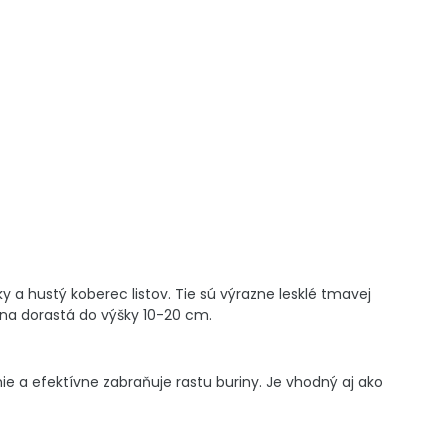
 a hustý koberec listov. Tie sú výrazne lesklé tmavej
ina dorastá do výšky 10-20 cm.
e a efektívne zabraňuje rastu buriny. Je vhodný aj ako