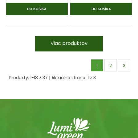
DO KOŠÍKA
DO KOŠÍKA
Viac produktov
1
2
3
Produkty:
1
-
18
z
37
| Aktuálna strana:
1
z
3