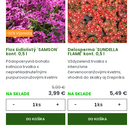
-33% Výpredaj
Flox šidlolistý ´SAMSON´
Delosperma ´SUNDELLA
kont. 0,5 l
FLAME´ kont. 0,5 l
Pôdopokryvná bohato
Vždyzelená trvalka s
kvitnúca trvalka s
intenzívne
neprehliadnuteľnými
červenooranžovými kvetmi,
purpurovoružovými kvetmi.
vhodná do skalky aj črepníka.
5,99 €
3,99
€
5,49
€
NA SKLADE
NA SKLADE
-
ks
+
-
ks
+
DO KOŠÍKA
DO KOŠÍKA