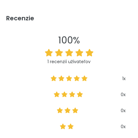
Recenzie
100%
1 recenzií užívateľov
1x
0x
0x
0x