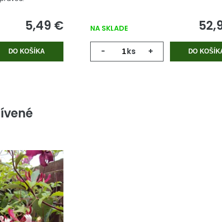
5,49 €
52,
NA SKLADE
-
ks
+
DO KOŠÍKA
DO KOŠÍK
ívené