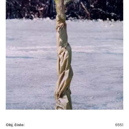
Obj. čislo:
6551