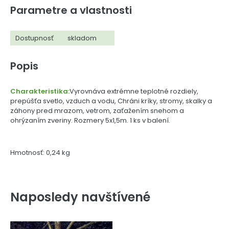
Parametre a vlastnosti
Dostupnosť
skladom
Popis
Charakteristika:
Vyrovnáva extrémne teplotné rozdiely,
prepúšťa svetlo, vzduch a vodu, Chráni kríky, stromy, skalky a
záhony pred mrazom, vetrom, zaťažením snehom a
ohrýzaním zveriny. Rozmery 5x1,5m. 1 ks v balení.
Hmotnosť: 0,24 kg
Naposledy navštívené