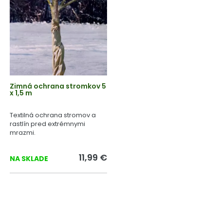
Zimná ochrana stromkov 5
x 1,5 m
Textilná ochrana stromov a
rastlín pred extrémnymi
mrazmi.
11,99 €
NA SKLADE