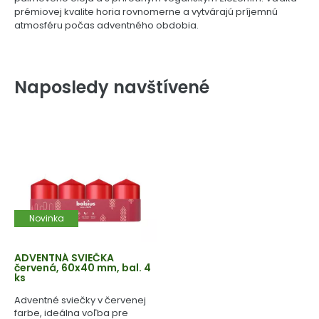
prémiovej kvalite horia rovnomerne a vytvárajú príjemnú
atmosféru počas adventného obdobia.
Naposledy navštívené
Novinka
ADVENTNÁ SVIEČKA
červená, 60x40 mm, bal. 4
ks
Adventné sviečky v červenej
farbe, ideálna voľba pre