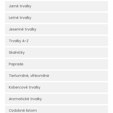
Jarné trvalky
Letné trvalky
Jesenné trvalky
Trvalky A-Z
Skalničky
Paprade
Tieňomilné, vlhkomilné
Kobercové trvalky
Aromatické trvalky
Ozdobné listom