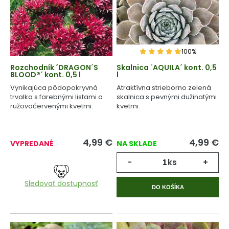
100%
Rozchodník ´DRAGON´S
Skalnica ´AQUILA´ kont. 0,5
BLOOD®´ kont. 0,5 l
l
Vynikajúca pôdopokryvná
Atraktívna strieborno zelená
trvalka s farebnými listami a
skalnica s pevnými dužinatými
ružovočervenými kvetmi.
kvetmi.
4,99
€
4,99
€
VYPREDANÉ
NA SKLADE
-
ks
+
Sledovať dostupnosť
DO KOŠÍKA