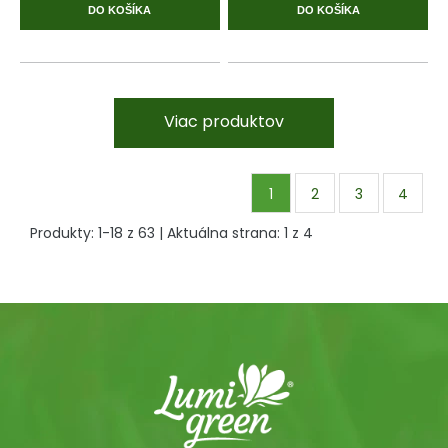
DO KOŠÍKA
DO KOŠÍKA
Viac produktov
1
2
3
4
Produkty:
1
-
18
z
63
| Aktuálna strana:
1
z
4