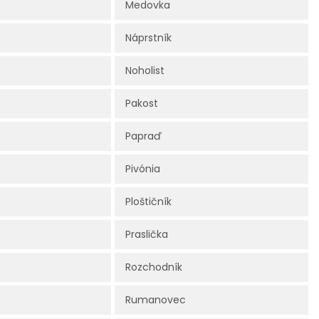
Medovka
Náprstník
Noholist
Pakost
Papraď
Pivónia
Ploštičník
Praslička
Rozchodník
Rumanovec