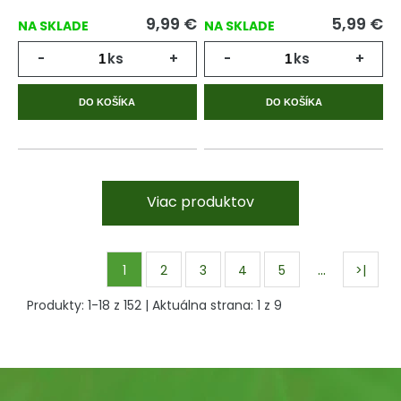
9,99
€
5,99
€
NA SKLADE
NA SKLADE
-
ks
+
-
ks
+
DO KOŠÍKA
DO KOŠÍKA
Viac produktov
…
1
2
3
4
5
>|
Produkty:
1
-
18
z
152
| Aktuálna strana:
1
z
9