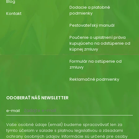
Blog
Dodacie a platobné
podmienky
Kontakt
Pestovateľský manuál
Poučenie o uplatnení práva
kupujúceho na odstúpenie od
kúpnej zmluvy
Formulár na ostúpenie od
zmluvy
Reklamačné podmienky
ODOBERAŤ NÁŠ NEWSLETTER
e-mail
Vaše osobné údaje (email) budeme spracovávať len za
týmto účelom v súlade s platnou legislatívou a zásadami
ochrany osobných údajov. Informácie sú určené pre osoby