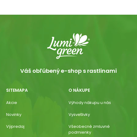
Váš obľúbený e-shop s rastlinami
SITEMAPA
O NÁKUPE
Akcie
Výhody nákupu u nás
Novinky
Vysvetlivky
Výpredaj
Všeobecné zmluvné
podmienky