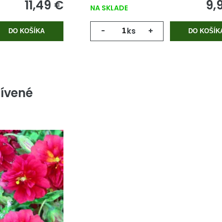
11,49 €
9,
NA SKLADE
-
ks
+
DO KOŠÍKA
DO KOŠÍK
ívené