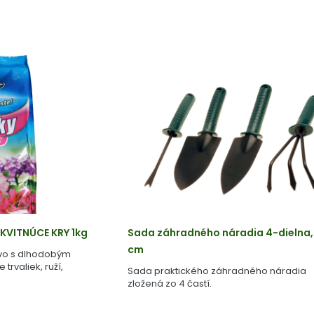
KVITNÚCE KRY 1kg
Sada záhradného náradia 4-dielna,
cm
vo s dlhodobým
trvaliek, ruží,
Sada praktického záhradného náradia
zložená zo 4 častí.