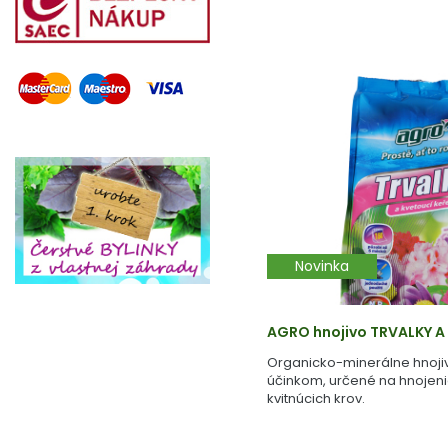
Novinka
AGRO hnojivo TRVALKY A 
Organicko-minerálne hnoji
účinkom, určené na hnojenie 
kvitnúcich krov.