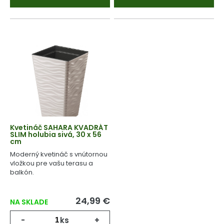
Kvetináč SAHARA KVADRÁT
SLIM holubia sivá, 30 x 56
cm
Moderný kvetináč s vnútornou
vložkou pre vašu terasu a
balkón.
24,99 €
NA SKLADE
-
ks
+