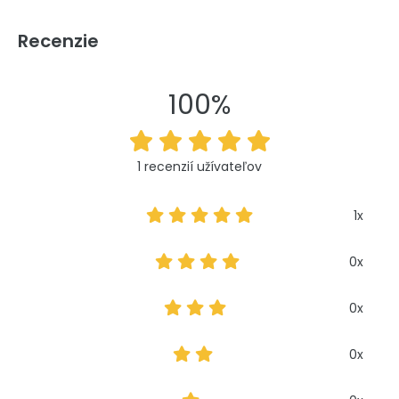
Recenzie
100%
1 recenzií užívateľov
1x
0x
0x
0x