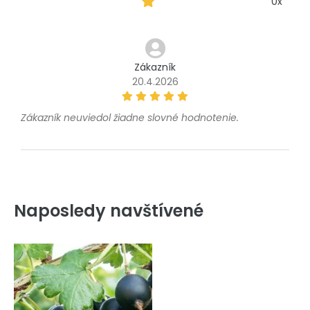
0x
Zákazník
20.4.2026
Zákazník neuviedol žiadne slovné hodnotenie.
Naposledy navštívené