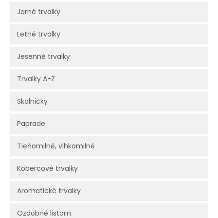
Jarné trvalky
Letné trvalky
Jesenné trvalky
Trvalky A-Z
Skalničky
Paprade
Tieňomilné, vlhkomilné
Kobercové trvalky
Aromatické trvalky
Ozdobné listom