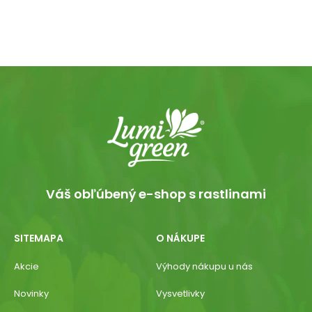
Váš obľúbený e-shop s rastlinami
SITEMAPA
O NÁKUPE
Akcie
Výhody nákupu u nás
Novinky
Vysvetlivky