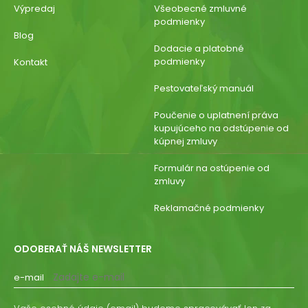
Výpredaj
Všeobecné zmluvné
podmienky
Blog
Dodacie a platobné
podmienky
Kontakt
Pestovateľský manuál
Poučenie o uplatnení práva
kupujúceho na odstúpenie od
kúpnej zmluvy
Formulár na ostúpenie od
zmluvy
Reklamačné podmienky
ODOBERAŤ NÁŠ NEWSLETTER
e-mail