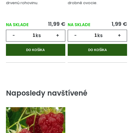
drvenú rohovinu.
drobné ovocie.
11,99 €
1,99 €
NA SKLADE
NA SKLADE
-
ks
+
-
ks
+
DO KOŠÍKA
DO KOŠÍKA
Naposledy navštívené