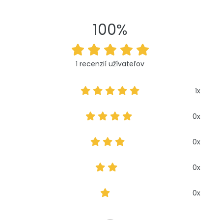
100%
1 recenzií užívateľov
1x
0x
0x
0x
0x