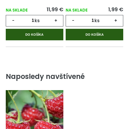
11,99 €
1,99 €
NA SKLADE
NA SKLADE
-
ks
+
-
ks
+
DO KOŠÍKA
DO KOŠÍKA
Naposledy navštívené