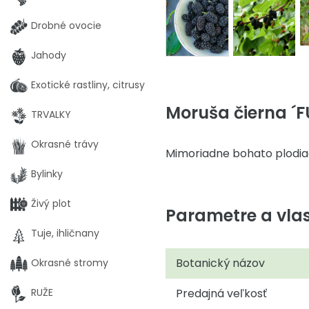
Drobné ovocie
Jahody
Exotické rastliny, citrusy
Moruša čierna ´F
TRVALKY
Okrasné trávy
Mimoriadne bohato plodiac
Bylinky
Živý plot
Parametre a vlas
Tuje, ihličnany
Botanický názov
Okrasné stromy
RUŽE
Predajná veľkosť