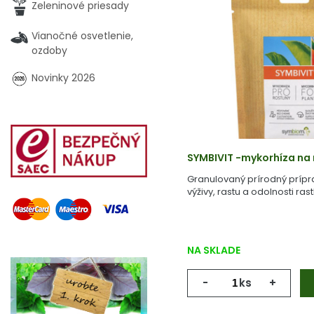
Zeleninové priesady
Vianočné osvetlenie,
ozdoby
Novinky 2026
SYMBIVIT -mykorhíza na r
Granulovaný prírodný prípr
výživy, rastu a odolnosti rastl
NA SKLADE
-
ks
+