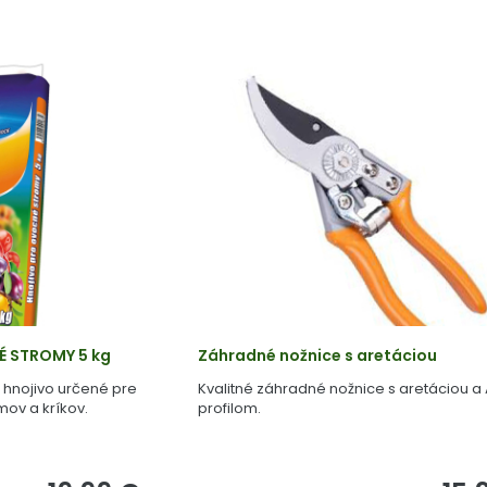
É STROMY 5 kg
Záhradné nožnice s aretáciou
 hnojivo určené pre
Kvalitné záhradné nožnice s aretáciou a
mov a kríkov.
profilom.