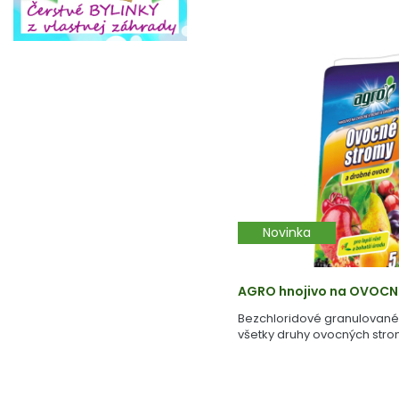
Novinka
AGRO hnojivo na OVOCN
Bezchloridové granulované
všetky druhy ovocných stro