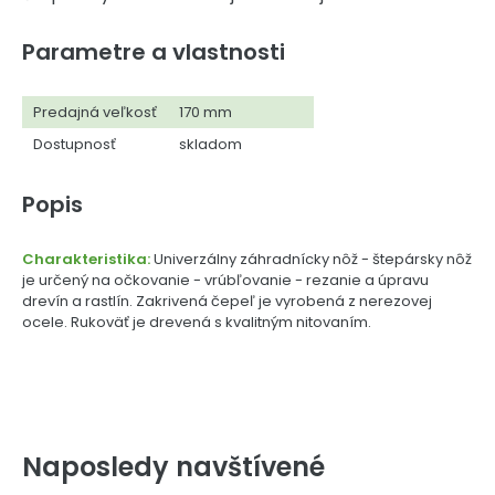
Parametre a vlastnosti
Predajná veľkosť
170 mm
Dostupnosť
skladom
Popis
Charakteristika:
Univerzálny záhradnícky nôž - štepársky nôž
je určený na očkovanie - vrúbľovanie - rezanie a úpravu
drevín a rastlín. Zakrivená čepeľ je vyrobená z nerezovej
ocele. Rukoväť je drevená s kvalitným nitovaním.
Naposledy navštívené