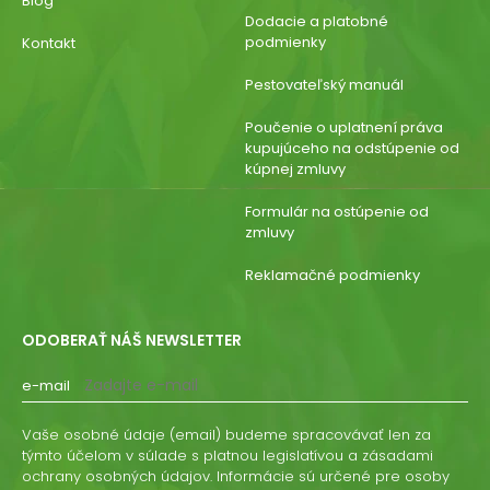
Blog
Dodacie a platobné
podmienky
Kontakt
Pestovateľský manuál
Poučenie o uplatnení práva
kupujúceho na odstúpenie od
kúpnej zmluvy
Formulár na ostúpenie od
zmluvy
Reklamačné podmienky
ODOBERAŤ NÁŠ NEWSLETTER
e-mail
Vaše osobné údaje (email) budeme spracovávať len za
týmto účelom v súlade s platnou legislatívou a zásadami
ochrany osobných údajov. Informácie sú určené pre osoby