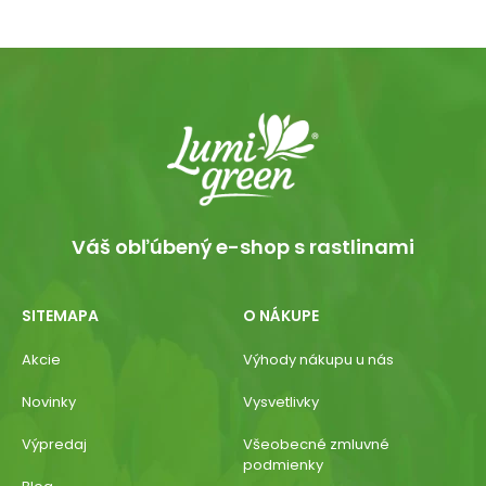
Váš obľúbený e-shop s rastlinami
SITEMAPA
O NÁKUPE
Akcie
Výhody nákupu u nás
Novinky
Vysvetlivky
Výpredaj
Všeobecné zmluvné
podmienky