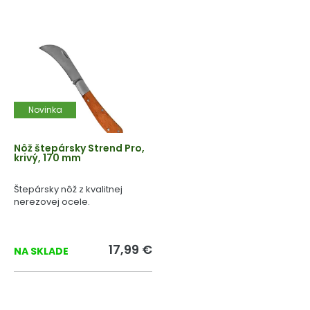
Novinka
Nôž štepársky Strend Pro,
krivý, 170 mm
Štepársky nôž z kvalitnej
nerezovej ocele.
17,99 €
NA SKLADE