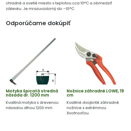
chladné a svetlé miesto s teplotou cca 10°C a obmedziť
zálievku. Je mrazuvzdorný do –10°C.
Odporúčame dokúpiť
Motyka špicatá stredná
Nožnice záhradné LOWE, 19
násada dr. 1200 mm
cm
Kvalitná motyka s drevenou
Kvalitné dvojbrité záhradné
násadou dlhou 1200 mm.
nožnice s extrémnou
životnosťou.