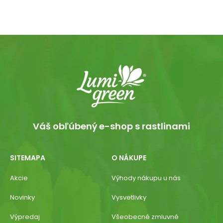
Váš obľúbený e-shop s rastlinami
SITEMAPA
O NÁKUPE
Akcie
Výhody nákupu u nás
Novinky
Vysvetlivky
Výpredaj
Všeobecné zmluvné