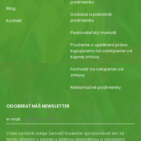
podmienky
Blog
Dodacie a platobné
podmienky
Kontakt
Pestovateľský manuál
Poučenie o uplatnení práva
kupujúceho na odstúpenie od
kúpnej zmluvy
Formulár na ostúpenie od
zmluvy
Reklamačné podmienky
ODOBERAŤ NÁŠ NEWSLETTER
e-mail
Vaše osobné údaje (email) budeme spracovávať len za
týmto účelom v súlade s platnou legislatívou a zásadami