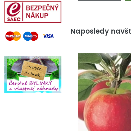
Naposledy navšt