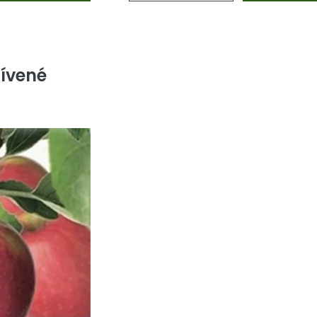
ívené