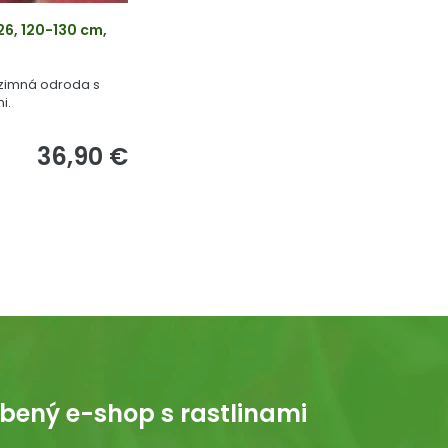
26, 120-130 cm,
 zimná odroda s
i.
36,90 €
bený e-shop s rastlinami