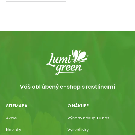
Váš obľúbený e-shop s rastlinami
SITEMAPA
O NÁKUPE
Akcie
Výhody nákupu u nás
Novinky
Vysvetlivky