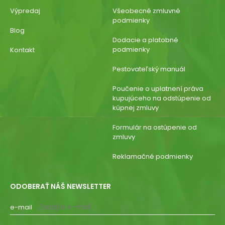
Výpredaj
Všeobecné zmluvné
podmienky
Blog
Dodacie a platobné
podmienky
Kontakt
Pestovateľský manuál
Poučenie o uplatnení práva
kupujúceho na odstúpenie od
kúpnej zmluvy
Formulár na ostúpenie od
zmluvy
Reklamačné podmienky
ODOBERAŤ NÁŠ NEWSLETTER
e-mail