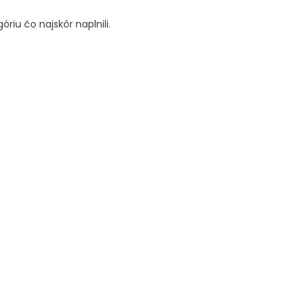
iu čo najskôr naplnili.