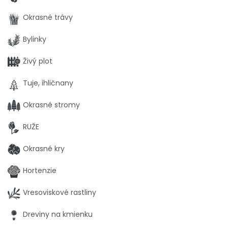
Okrasné trávy
Bylinky
Živý plot
Tuje, ihličnany
Okrasné stromy
RUŽE
Okrasné kry
Hortenzie
Vresoviskové rastliny
Dreviny na kmienku