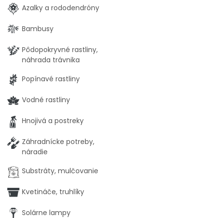
Azalky a rododendróny
Bambusy
Pôdopokryvné rastliny,
náhrada trávnika
Popínavé rastliny
Vodné rastliny
Hnojivá a postreky
Záhradnícke potreby,
náradie
Substráty, mulčovanie
Kvetináče, truhlíky
Solárne lampy