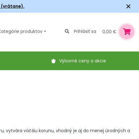
×
6 (vrátane).
Kategórie
produktov
Prihlásiť sa
0,00 €
Výborné ceny a akcie
ru, vytvára väčšiu korunu, vhodný je aj do menej úrodných a