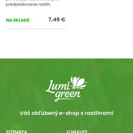
predpestovanie rastlín.
7,49 €
NA SKLADE
Váš obľúbený e-shop s rastlinami
SITEMAPA
O NÁKUPE