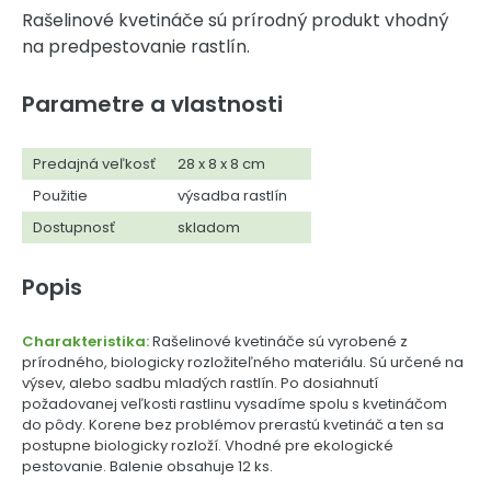
Rašelinové kvetináče sú prírodný produkt vhodný
na predpestovanie rastlín.
Parametre a vlastnosti
Predajná veľkosť
28 x 8 x 8 cm
Použitie
výsadba rastlín
Dostupnosť
skladom
Popis
Charakteristika:
Rašelinové kvetináče sú vyrobené z
prírodného, biologicky rozložiteľného materiálu. Sú určené na
výsev, alebo sadbu mladých rastlín. Po dosiahnutí
požadovanej veľkosti rastlinu vysadíme spolu s kvetináčom
do pôdy. Korene bez problémov prerastú kvetináč a ten sa
postupne biologicky rozloží. Vhodné pre ekologické
pestovanie. Balenie obsahuje 12 ks.