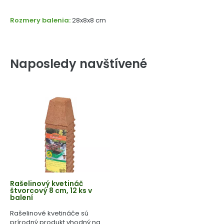
Rozmery balenia:
28x8x8 cm
Naposledy navštívené
Rašelinový kvetináč
štvorcový 8 cm, 12 ks v
balení
Rašelinové kvetináče sú
prírodný produkt vhodný na