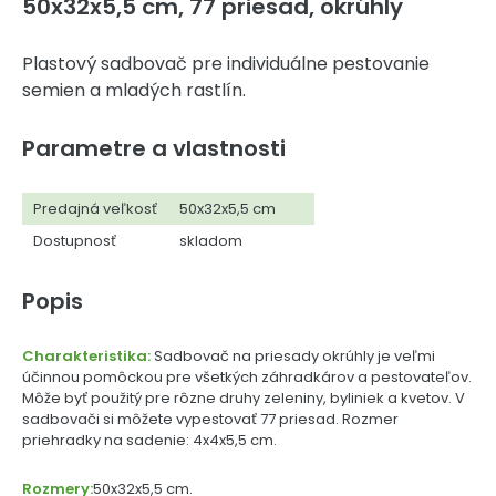
50x32x5,5 cm, 77 priesad, okrúhly
Plastový sadbovač pre individuálne pestovanie
semien a mladých rastlín.
Parametre a vlastnosti
Predajná veľkosť
50x32x5,5 cm
Dostupnosť
skladom
Popis
Charakteristika:
Sadbovač na priesady okrúhly je veľmi
účinnou pomôckou pre všetkých záhradkárov a pestovateľov.
Môže byť použitý pre rôzne druhy zeleniny, byliniek a kvetov. V
sadbovači si môžete vypestovať 77 priesad. Rozmer
priehradky na sadenie: 4x4x5,5 cm.
Rozmery:
50x32x5,5 cm.