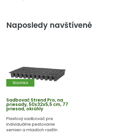
Naposledy navštívené
Novinka
Sadbovač Strend Pro, na
priesady, 50x32x5,5 cm, 77
priesad, okrúhly
Plastový sadbovač pre
individuálne pestovanie
semien a mladých rastlín.