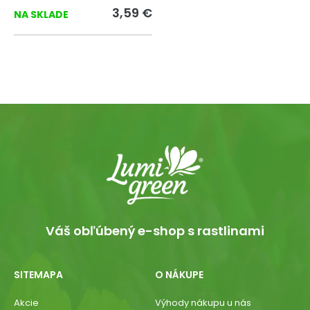
3,59 €
NA SKLADE
Váš obľúbený e-shop s rastlinami
SITEMAPA
O NÁKUPE
Akcie
Výhody nákupu u nás