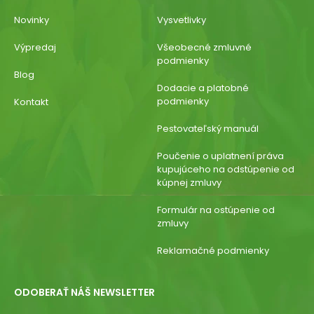
Novinky
Vysvetlivky
Výpredaj
Všeobecné zmluvné
podmienky
Blog
Dodacie a platobné
podmienky
Kontakt
Pestovateľský manuál
Poučenie o uplatnení práva
kupujúceho na odstúpenie od
kúpnej zmluvy
Formulár na ostúpenie od
zmluvy
Reklamačné podmienky
ODOBERAŤ NÁŠ NEWSLETTER