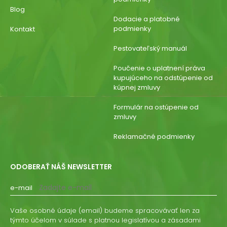
Blog
Dodacie a platobné
podmienky
Kontakt
Pestovateľský manuál
Poučenie o uplatnení práva
kupujúceho na odstúpenie od
kúpnej zmluvy
Formulár na ostúpenie od
zmluvy
Reklamačné podmienky
ODOBERAŤ NÁŠ NEWSLETTER
e-mail
Vaše osobné údaje (email) budeme spracovávať len za
týmto účelom v súlade s platnou legislatívou a zásadami