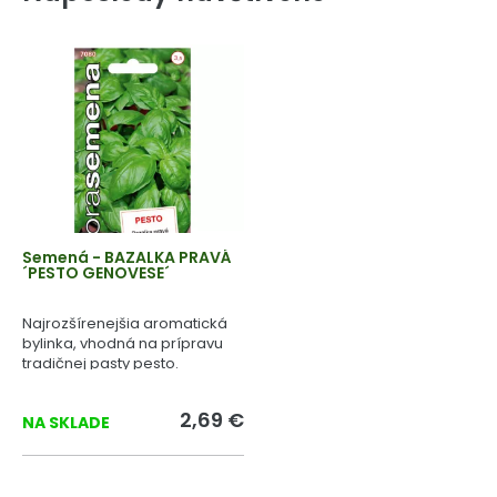
Semená - BAZALKA PRAVÁ
´PESTO GENOVESE´
Najrozšírenejšia aromatická
bylinka, vhodná na prípravu
tradičnej pasty pesto.
2,69 €
NA SKLADE