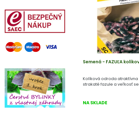
Semená - FAZUĽA kolíkov
Kolíková odroda atraktívna
strakaté fazule a veľkosť s
NA SKLADE