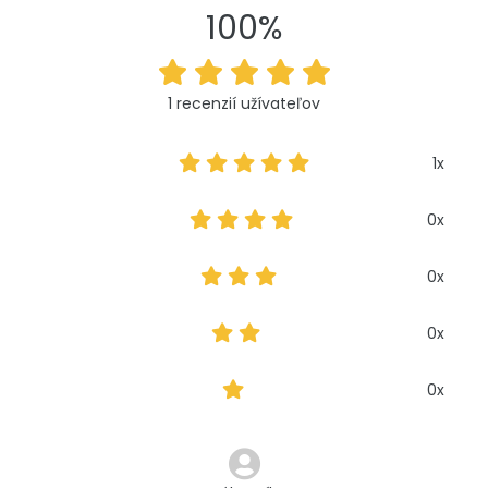
100%
1 recenzií užívateľov
1x
0x
0x
0x
0x