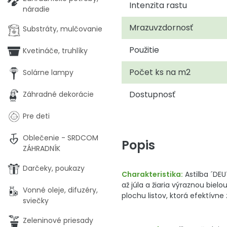
Intenzita rastu
náradie
Mrazuvzdornosť
Substráty, mulčovanie
Použitie
Kvetináče, truhlíky
Počet ks na m2
Solárne lampy
Dostupnosť
Záhradné dekorácie
Pre deti
Oblečenie - SRDCOM
Popis
ZÁHRADNÍK
Darčeky, poukazy
Charakteristika:
Astilba ´DEU
až júla a žiaria výraznou bi
Vonné oleje, difuzéry,
plochu listov, ktorá efektívne
sviečky
Zeleninové priesady