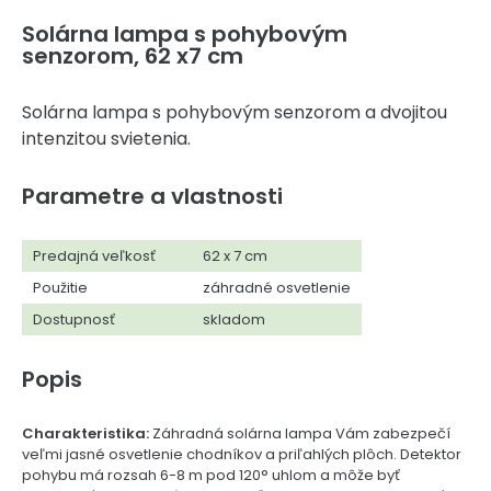
Solárna lampa s pohybovým
senzorom, 62 x7 cm
Solárna lampa s pohybovým senzorom a dvojitou
intenzitou svietenia.
Parametre a vlastnosti
Predajná veľkosť
62 x 7 cm
Použitie
záhradné osvetlenie
Dostupnosť
skladom
Popis
Charakteristika:
Záhradná solárna lampa Vám zabezpečí
veľmi jasné osvetlenie chodníkov a priľahlých plôch. Detektor
pohybu má rozsah 6-8 m pod 120° uhlom a môže byť