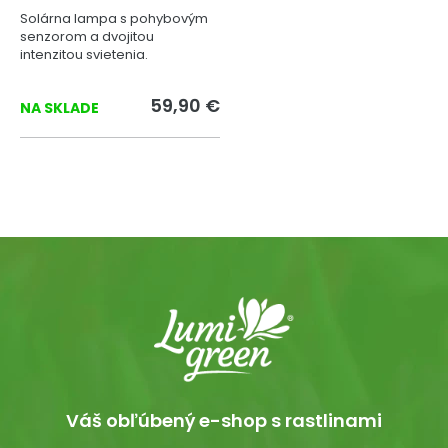
Solárna lampa s pohybovým
senzorom a dvojitou
intenzitou svietenia.
59,90 €
NA SKLADE
Váš obľúbený e-shop s rastlinami