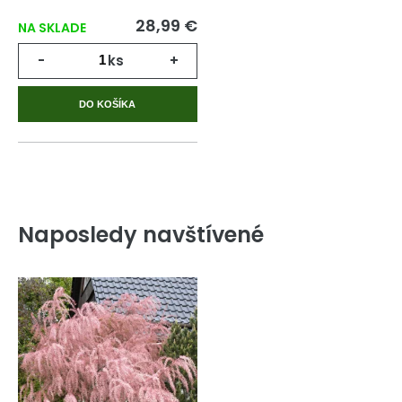
28,99 €
NA SKLADE
-
ks
+
DO KOŠÍKA
Naposledy navštívené