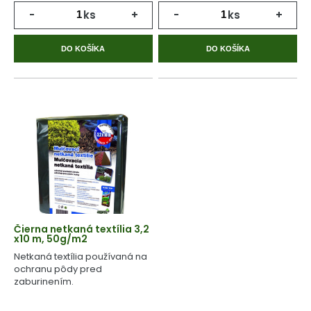
-
ks
+
-
ks
+
DO KOŠÍKA
DO KOŠÍKA
Čierna netkaná textília 3,2
x10 m, 50g/m2
Netkaná textília používaná na
ochranu pôdy pred
zaburinením.