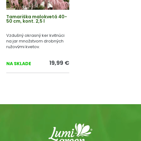
Tamariška malokvetá 40-
50 cm, kont. 2,5 l
Vzdušný okrasný ker kvitnúci
na jar množstvom drobných
ružovými kvetov.
19,99 €
NA SKLADE