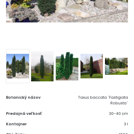
Botanický názov
Taxus baccata ´Fastigiata
Robusta´
Predajná veľkosť
30-40 cm
Kontajner
3 l