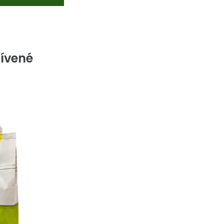
ívené