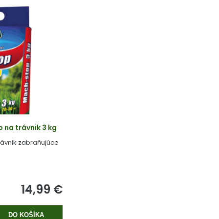
na trávnik 3 kg
rávnik zabraňujúce
14,99 €
DO KOŠÍKA