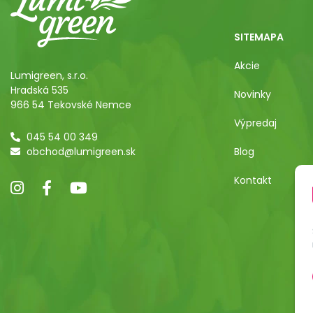
SITEMAPA
Akcie
Lumigreen, s.r.o.
Hradská 535
Novinky
966 54 Tekovské Nemce
Výpredaj
045 54 00 349
obchod@lumigreen.sk
Blog
Kontakt