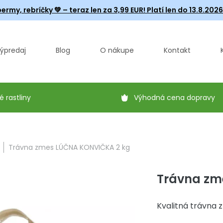
ermy, rebríčky
💚 – teraz len za 3,99 EUR! Platí len do 13.8.202
ýpredaj
Blog
O nákupe
Kontakt
é rastliny
Výhodná cena dopravy
Trávna zmes LÚČNA KONVIČKA 2 kg
Trávna zm
Kvalitná trávna 