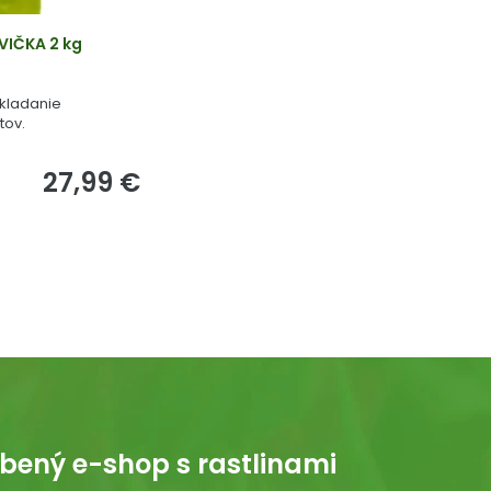
VIČKA 2 kg
akladanie
tov.
27,99 €
bený e-shop s rastlinami