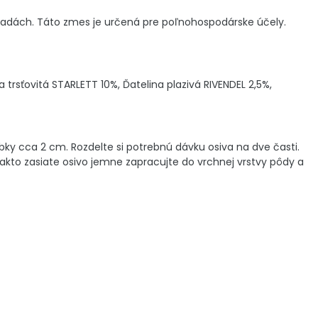
radách. Táto zmes je určená pre poľnohospodárske účely.
trsťovitá STARLETT 10%, Ďatelina plazivá RIVENDEL 2,5%,
bky cca 2 cm. Rozdelte si potrebnú dávku osiva na dve časti.
kto zasiate osivo jemne zapracujte do vrchnej vrstvy pôdy a