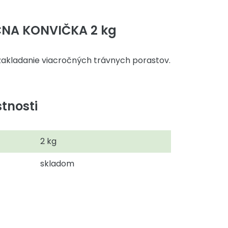
ČNA KONVIČKA 2 kg
zakladanie viacročných trávnych porastov.
tnosti
2 kg
skladom