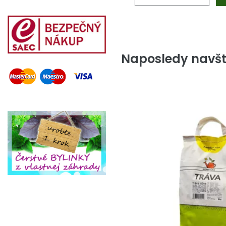
Naposledy navšt