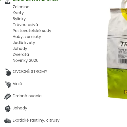
Zelenina
Kvety
Bylinky
Trávne osivá
Pestovateľské sady
Huby, zemiaky
Jedlé kvety
Jahody
Zvieratá
Novinky 2026
OVOCNÉ STROMY
Vinič
Drobné ovocie
Jahody
Exotické rastliny, citrusy