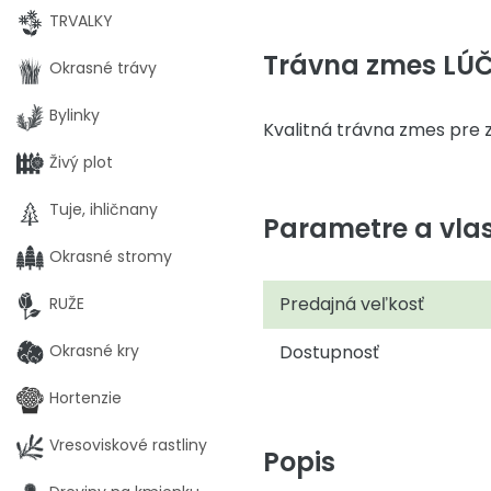
TRVALKY
Trávna zmes LÚ
Okrasné trávy
Bylinky
Kvalitná trávna zmes pre 
Živý plot
Tuje, ihličnany
Parametre a vlas
Okrasné stromy
Predajná veľkosť
RUŽE
Okrasné kry
Dostupnosť
Hortenzie
Vresoviskové rastliny
Popis