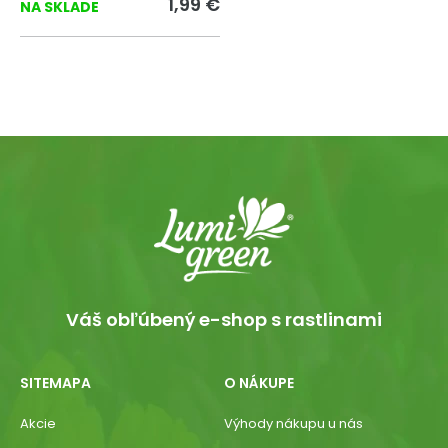
1,99 €
NA SKLADE
Váš obľúbený e-shop s rastlinami
SITEMAPA
O NÁKUPE
Akcie
Výhody nákupu u nás