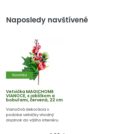
Naposledy navštívené
Novinka
Vetvička MAGICHOME
VIANOCE, s jabĺčkom a
bobuľami, červená, 22 cm
Vianočná dekorácia v
podobe vetvičky vhodný
doplnok do vášho interiéru.