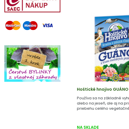
Hoštické hnojivo GUÁNO
Používa sa na základné vyh
alebo na jeseň, ale aj na pr
priebehu celého vegetačné
NA SKLADE