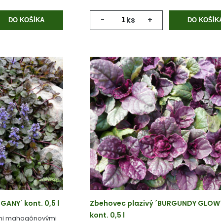
-
ks
+
DO KOŠÍKA
DO KOŠÍK
ANY´ kont. 0,5 l
Zbehovec plazivý ´BURGUNDY GLOW
kont. 0,5 l
ými mahagónovými