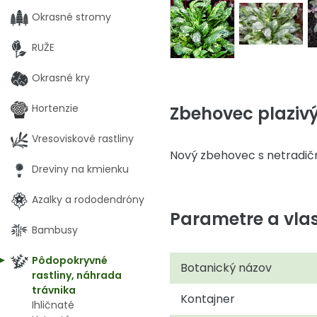
Okrasné stromy
RUŽE
Okrasné kry
Hortenzie
Zbehovec plazivý 
Vresoviskové rastliny
Nový zbehovec s netradič
Dreviny na kmienku
Azalky a rododendróny
Parametre a vlas
Bambusy
Pôdopokryvné
Botanický názov
rastliny, náhrada
trávnika
Kontajner
Ihličnaté