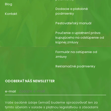
Blog
Dodacie a platobné
podmienky
Kontakt
Pestovateľský manuál
Poučenie o uplatnení práva
kupujúceho na odstúpenie od
kúpnej zmluvy
Formulár na ostúpenie od
zmluvy
Reklamačné podmienky
ODOBERAŤ NÁŠ NEWSLETTER
e-mail
Vaše osobné údaje (email) budeme spracovávať len za
týmto účelom v súlade s platnou legislatívou a zásadami