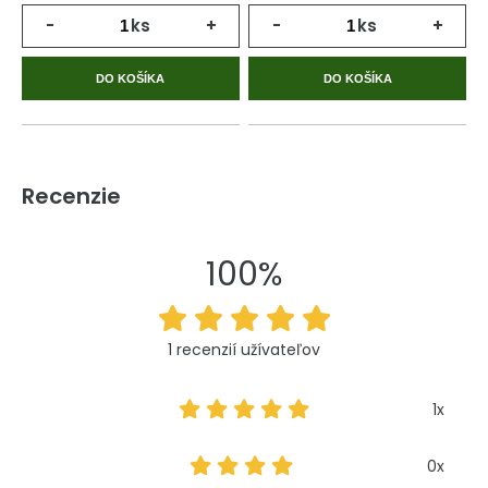
-
ks
+
-
ks
+
DO KOŠÍKA
DO KOŠÍKA
Recenzie
100%
1 recenzií užívateľov
1x
0x