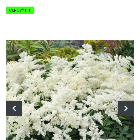
-20% Zľava
CENOVÝ HIT!