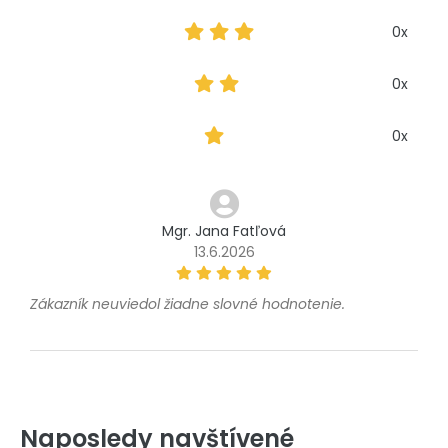
0x
0x
0x
Mgr. Jana Fatľová
13.6.2026
Zákazník neuviedol žiadne slovné hodnotenie.
Naposledy navštívené