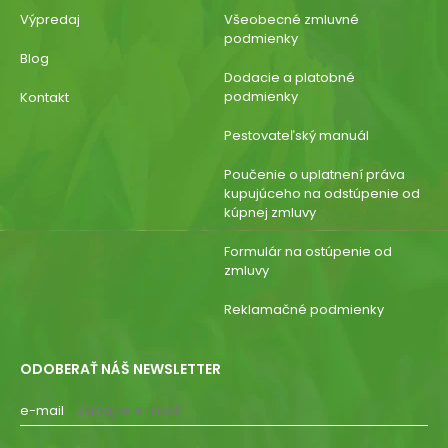
Výpredaj
Všeobecné zmluvné
podmienky
Blog
Dodacie a platobné
podmienky
Kontakt
Pestovateľský manuál
Poučenie o uplatnení práva
kupujúceho na odstúpenie od
kúpnej zmluvy
Formulár na ostúpenie od
zmluvy
Reklamačné podmienky
ODOBERAŤ NÁŠ NEWSLETTER
e-mail