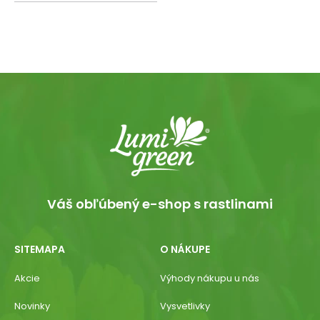
Váš obľúbený e-shop s rastlinami
SITEMAPA
O NÁKUPE
Akcie
Výhody nákupu u nás
Novinky
Vysvetlivky