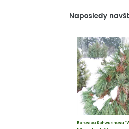
Naposledy navšt
Borovica Schwerinova ´