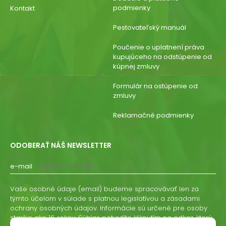
podmienky
Kontakt
Pestovateľský manuál
Poučenie o uplatnení práva
kupujúceho na odstúpenie od
kúpnej zmluvy
Formulár na ostúpenie od
zmluvy
Reklamačné podmienky
ODOBERAŤ NÁŠ NEWSLETTER
e-mail
Vaše osobné údaje (email) budeme spracovávať len za
týmto účelom v súlade s platnou legislatívou a zásadami
ochrany osobných údajov. Informácie sú určené pre osoby
staršie ako 16 rokov. Súhlas potvrdíte kliknutím na odkaz, ktorý