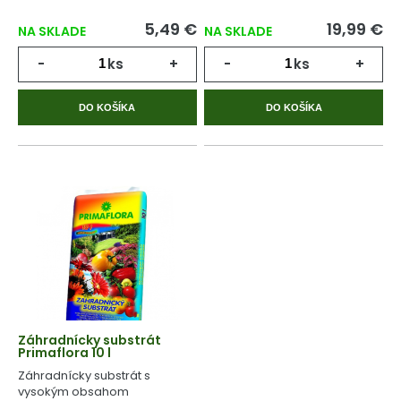
5,49 €
19,99 €
NA SKLADE
NA SKLADE
-
ks
+
-
ks
+
DO KOŠÍKA
DO KOŠÍKA
Záhradnícky substrát
Primaflora 10 l
Záhradnícky substrát s
vysokým obsahom