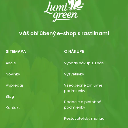
Váš obľúbený e-shop s rastlinami
SITEMAPA
O NÁKUPE
Akcie
Výhody nákupu u nás
Novinky
Vysvetlivky
Výpredaj
Všeobecné zmluvné
podmienky
Blog
Dodacie a platobné
podmienky
Kontakt
Pestovateľský manuál