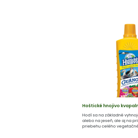
Hoštické hnojivo kvapal
Hodí sa na základné vyhnoj
alebo na jeseň, ale aj na pr
priebehu celého vegetačné